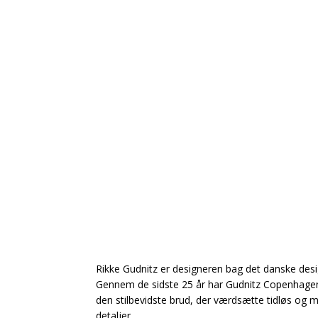
Rikke Gudnitz er designeren bag det danske de
Gennem de sidste 25 år har Gudnitz Copenhagen
den stilbevidste brud, der værdsætte tidløs og
detaljer.