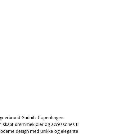
signerbrand Gudnitz Copenhagen.
 skabt drømmekjoler og accessories til
 moderne design med unikke og elegante