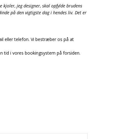
kjoler, jeg designer, skal opfylde brudens
inde på den vigtigste dag i hendes liv. Det er
l eller telefon. Vi bestræber os på at
in tid i vores bookingsystem på forsiden.