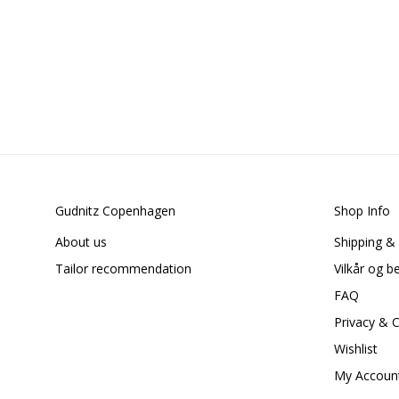
Gudnitz Copenhagen
Shop Info
About us
Shipping &
Tailor recommendation
Vilkår og b
FAQ
Privacy & 
Wishlist
My Accoun